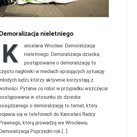
Demoralizacja nieletniego
K
ancelaria Wrocław: Demoralizacja
nieletniego. Demoralizacja dziecka,
postępowanie o demoralizację to
często nagłówki w mediach opisujących sytuację
młodych ludzi, którzy aktywnie korzystają z
wolności. Pytanie co robić w przypadku wszczęcia
postępowania w stosunku do dziecka
posądzanego o demoralizację to temat, który
pojawia się w telefonach do Kancelarii Radcy
Prawnego, którą prowadzę we Wrocławiu.
Demoralizacja Poprzedni rok […]