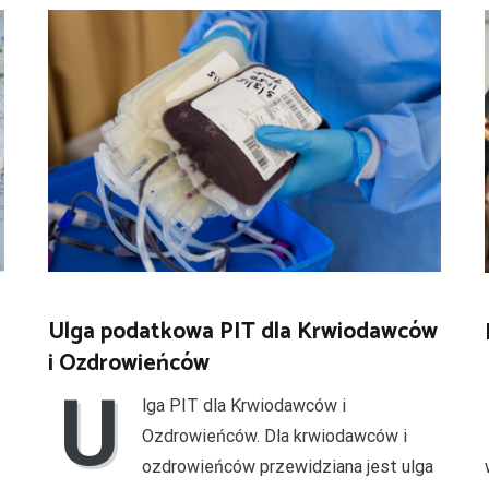
Ulga podatkowa PIT dla Krwiodawców
i Ozdrowieńców
U
lga PIT dla Krwiodawców i
Ozdrowieńców. Dla krwiodawców i
ozdrowieńców przewidziana jest ulga