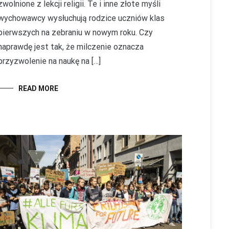
zwolnione z lekcji religii. Te i inne złote myśli
wychowawcy wysłuchują rodzice uczniów klas
pierwszych na zebraniu w nowym roku. Czy
naprawdę jest tak, że milczenie oznacza
przyzwolenie na naukę na […]
READ MORE