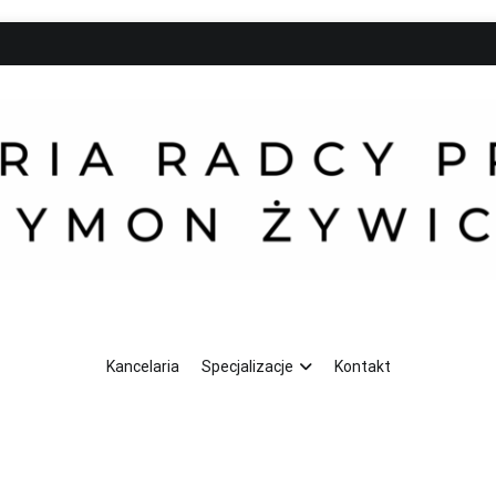
Kancelaria
Specjalizacje
Kontakt