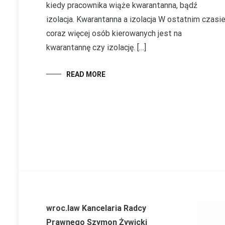
kiedy pracownika wiąże kwarantanna, bądź
izolacja. Kwarantanna a izolacja W ostatnim czasi
coraz więcej osób kierowanych jest na
kwarantannę czy izolację. […]
READ MORE
wroc.law Kancelaria Radcy
Prawnego Szymon Żywicki