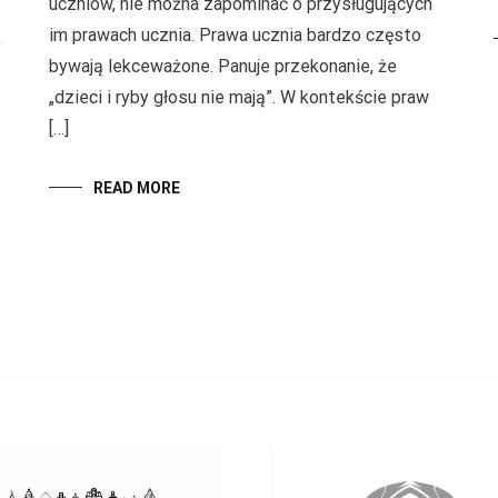
uczniów, nie można zapominać o przysługujących
im prawach ucznia. Prawa ucznia bardzo często
e
bywają lekceważone. Panuje przekonanie, że
„dzieci i ryby głosu nie mają”. W kontekście praw
[…]
READ MORE