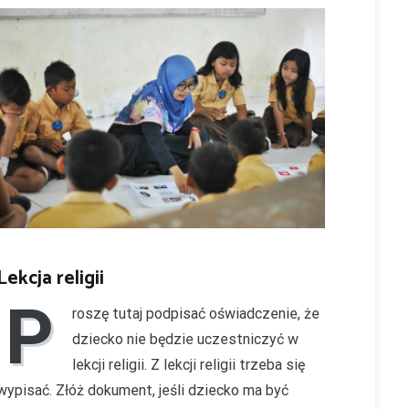
Lekcja religii
P
roszę tutaj podpisać oświadczenie, że
dziecko nie będzie uczestniczyć w
lekcji religii. Z lekcji religii trzeba się
wypisać. Złóż dokument, jeśli dziecko ma być