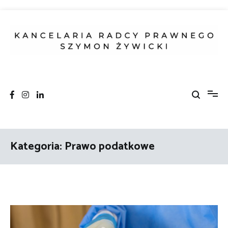
Skip
to
content
Szymon Żywicki
Kancelaria Radcy Prawnego
Kategoria:
Prawo podatkowe